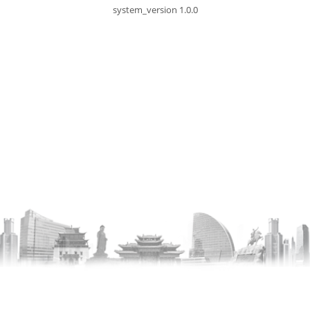
system_version 1.0.0