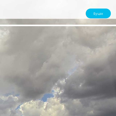
Буцах