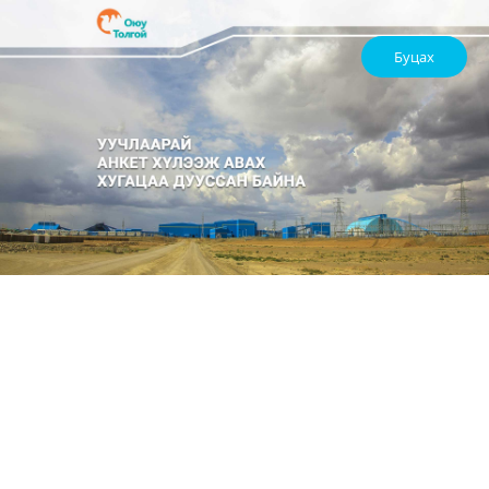
Буцах