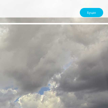
Буцах