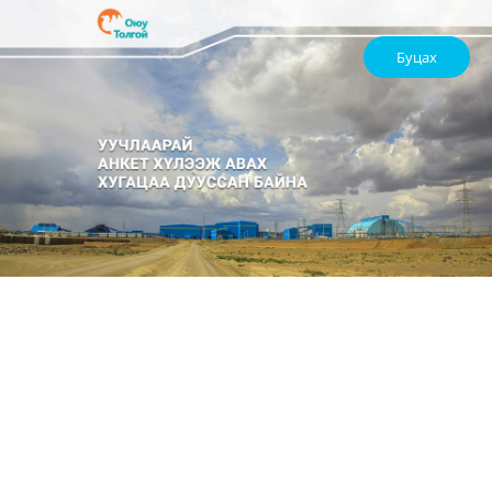
Буцах