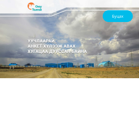
Буцах