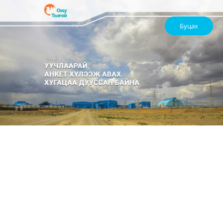
Буцах